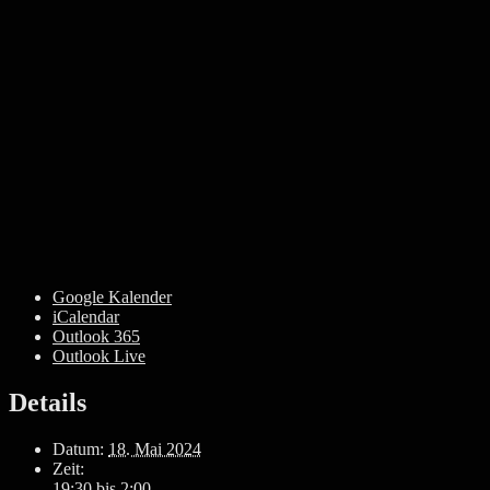
Google Kalender
iCalendar
Outlook 365
Outlook Live
Details
Datum:
18. Mai 2024
Zeit:
19:30 bis 2:00